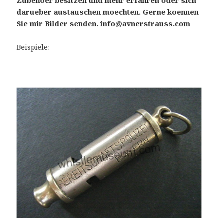
Zubehoer besitzen und mehr erfahren oder sich
darueber austauschen moechten. Gerne koennen
Sie mir Bilder senden. info@avnerstrauss.com
Beispiele: