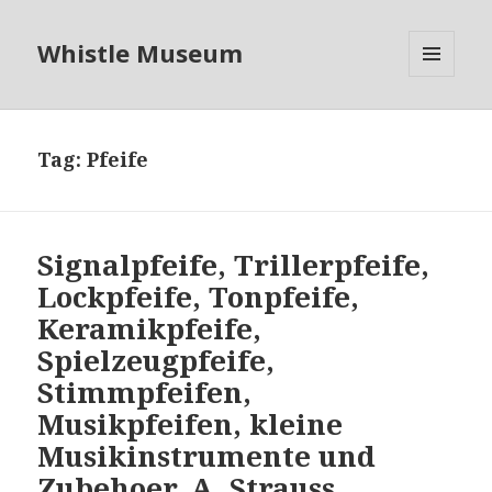
Whistle Museum
MENU
AND
WIDGETS
Tag:
Pfeife
Signalpfeife, Trillerpfeife,
Lockpfeife, Tonpfeife,
Keramikpfeife,
Spielzeugpfeife,
Stimmpfeifen,
Musikpfeifen, kleine
Musikinstrumente und
Zubehoer. A. Strauss