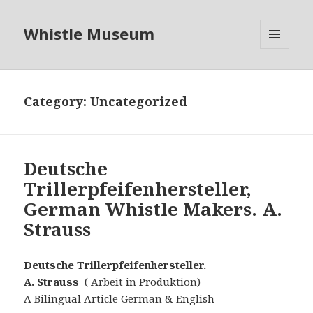
Whistle Museum
MENU
AND
WIDGETS
Category:
Uncategorized
Deutsche
Trillerpfeifenhersteller,
German Whistle Makers. A.
Strauss
Deutsche Trillerpfeifenhersteller.
A. Strauss
( Arbeit in Produktion)
A Bilingual Article German & English