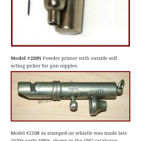
Model #220N
Powder primer with outside self-
acting picker for gun nipples.
Model #220N as stamped on whistle was made late
1870’s early 1880s, shows in the 1882 catalogue.